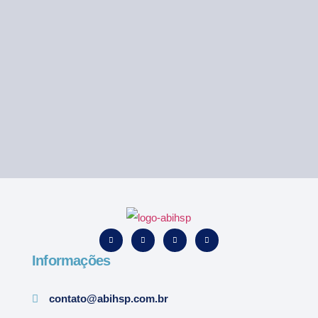
Informações
contato@abihsp.com.br