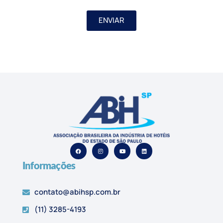
ENVIAR
Informações
contato@abihsp.com.br
(11) 3285-4193