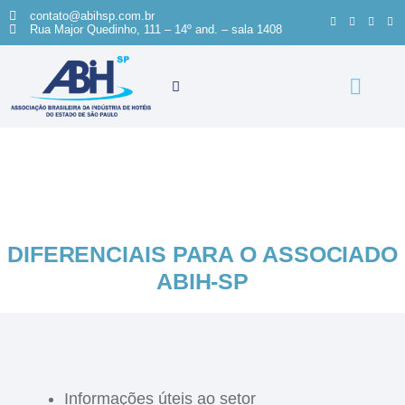
contato@abihsp.com.br
Rua Major Quedinho, 111 – 14º and. – sala 1408
HOME
DIFERENCIAIS
Diferenciais
DIFERENCIAIS PARA O ASSOCIADO
ABIH-SP
Informações úteis ao setor