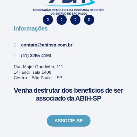
Informações
contato@abihsp.com.br
(11) 3285-4193
Rua Major Quedinho, 111
14º and. sala 1408
Centro – São Paulo – SP
Venha desfrutar dos benefícios de ser
associado da ABIH-SP
ASSOCIE-SE