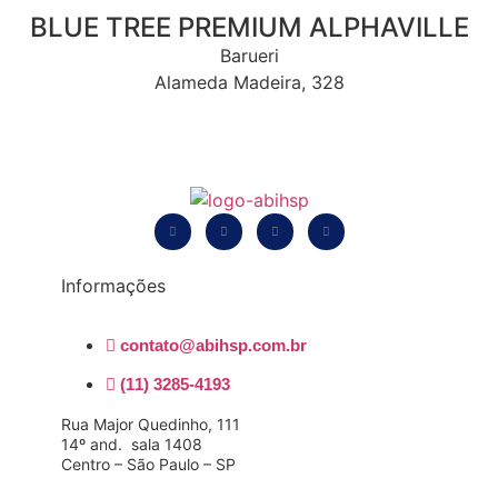
BLUE TREE PREMIUM ALPHAVILLE
Barueri
Alameda Madeira, 328
Informações
contato@abihsp.com.br
(11) 3285-4193
Rua Major Quedinho, 111
14º and. sala 1408
Centro – São Paulo – SP