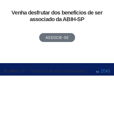
Venha desfrutar dos benefícios de ser
associado da ABIH-SP
ASSOCIE-SE
© ABIH-SP – Todos os direitos reservados
ZD
i
G
by