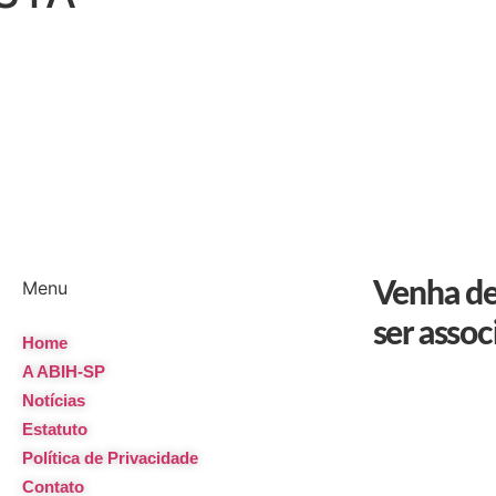
Menu
Venha de
ser asso
Home
A ABIH-SP
Notícias
Estatuto
Política de Privacidade
Contato