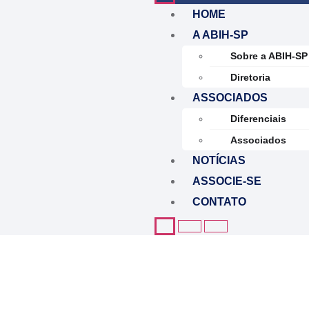
HOME
A ABIH-SP
Sobre a ABIH-SP
Diretoria
ASSOCIADOS
Diferenciais
Associados
NOTÍCIAS
ASSOCIE-SE
CONTATO
ASSOCI