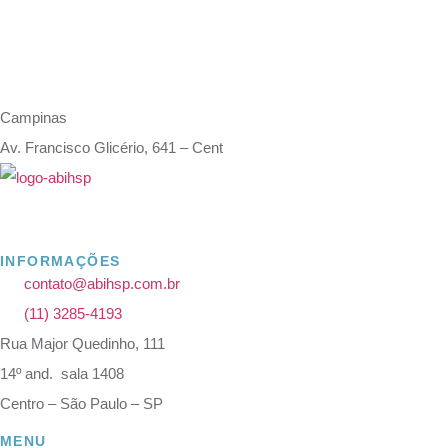
LEON PA
Campinas
Av. Francisco Glicério, 641 – Cent
INFORMAÇÕES
contato@abihsp.com.br
(11) 3285-4193
Rua Major Quedinho, 111
14º and. sala 1408
Centro – São Paulo – SP
MENU