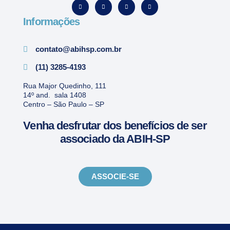
Informações
contato@abihsp.com.br
(11) 3285-4193
Rua Major Quedinho, 111
14º and. sala 1408
Centro – São Paulo – SP
Venha desfrutar dos benefícios de ser
associado da ABIH-SP
ASSOCIE-SE