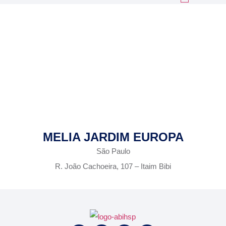
HOME
ASSOCIADO
Associado
MELIA JARDIM EUROPA
São Paulo
R. João Cachoeira, 107 – Itaim Bibi