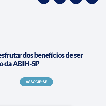
sfrutar dos benefícios de ser
do da ABIH-SP
ASSOCIE-SE