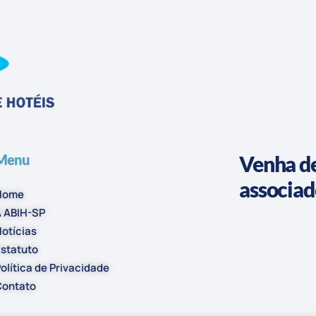
Menu
Venha de
associa
Home
 ABIH-SP
otícias
statuto
olítica de Privacidade
Contato