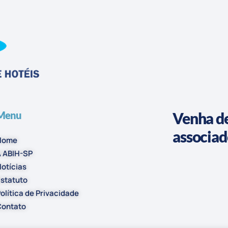
Menu
Venha de
associa
Home
 ABIH-SP
otícias
statuto
olítica de Privacidade
Contato