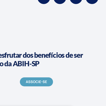
sfrutar dos benefícios de ser
do da ABIH-SP
ASSOCIE-SE