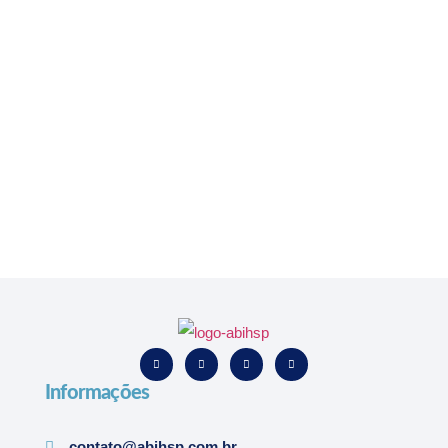
Informações
contato@abihsp.com.br