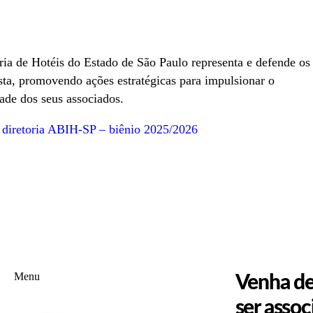
ria de Hotéis do Estado de São Paulo representa e defende os
lista, promovendo ações estratégicas para impulsionar o
ade dos seus associados.
 diretoria ABIH-SP – biênio 2025/2026
Menu
Venha de
ser asso