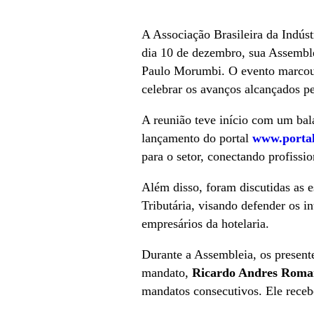
A Associação Brasileira da Indús
dia 10 de dezembro, sua Assembl
Paulo Morumbi. O evento marcou a
celebrar os avanços alcançados pe
A reunião teve início com um bal
lançamento do portal
www.portal
para o setor, conectando profissi
Além disso, foram discutidas as e
Tributária, visando defender os in
empresários da hotelaria.
Durante a Assembleia, os presen
mandato,
Ricardo Andres Roman
mandatos consecutivos. Ele rece