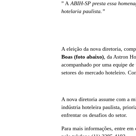
” A
ABIH-SP presta essa homenag
hotelaria paulista.”
A eleição da nova diretoria, com
Boas (foto abaixo)
, da Astron Ho
acompanhado por uma equipe de vi
setores do mercado hoteleiro. Con
A nova diretoria assume com a mi
indústria hoteleira paulista, prio
enfrentar os desafios do setor.
Para mais informações, entre em