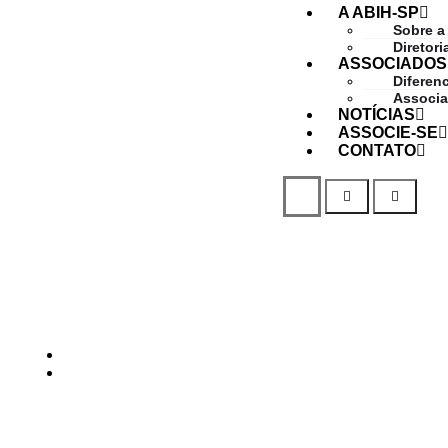
A ABIH-SP
Sobre a
Diretori
ASSOCIADOS
Diferenc
Associ
NOTÍCIAS
ASSOCIE-SE
CONTATO