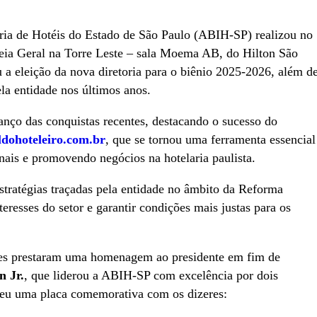
tria de Hotéis do Estado de São Paulo (ABIH-SP) realizou no
eia Geral na Torre Leste – sala Moema AB, do Hilton São
 eleição da nova diretoria para o biênio 2025-2026, além d
la entidade nos últimos anos.
anço das conquistas recentes, destacando o sucesso do
dohoteleiro.com.br
, que se tornou uma ferramenta essencial
onais e promovendo negócios na hotelaria paulista.
stratégias traçadas pela entidade no âmbito da Reforma
teresses do setor e garantir condições mais justas para os
tes prestaram uma homenagem ao presidente em fim de
 Jr.
, que liderou a ABIH-SP com excelência por dois
beu uma placa comemorativa com os dizeres: