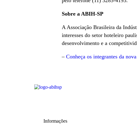
pelo telefone (11) 3285-4193.
Sobre a ABIH-SP
A Associação Brasileira da Indúst
interesses do setor hoteleiro pau
desenvolvimento e a competitivid
–
Conheça os integrantes da nova
Informações