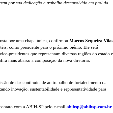
em por sua dedicação e trabalho desenvolvido em prol da
posta por uma chapa única, confirmou
Marcos Sequeira Vila
téis, como presidente para o próximo biênio. Ele será
ce-presidentes que representam diversas regiões do estado e
fira mais abaixo a composição da nova diretoria.
ssão de dar continuidade ao trabalho de fortalecimento da
rizando inovação, sustentabilidade e representatividade para
 contato com a ABIH-SP pelo e-mail
abihsp@abihsp.com.br